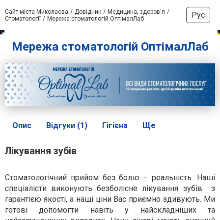
Сайт міста Миколаєва
Довідник
Медицина, здоров'я
Рус
Стоматології
Мережа стоматологій ОптімалЛаб
Мережа стоматологій ОптімалЛаб
Опис
Відгуки (1)
Гігієна
Ще
Лікування зубів
Cтоматологічний прийом без болю – реальність. Наші
спеціалісти виконують безболісне лікування зубів з
гарантією якості, а наші ціни Вас приємно здивують. Ми
готові допомогти навіть у найскладніших та